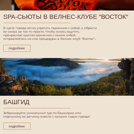
SPA-СЬЮТЫ В ВЕЛНЕС-КЛУБЕ "ВОСТОК"
В суете города легко утратить гармонию с собой, а обрести
ее снова не так-то просто. Чтобы вновь ощутить
прекрасное чувство единения с самим собой,
отправляйтесь на спа-процедуры в Велнес-клуб "Восток"...
подробнее
БАШГИД
Забронируйте уникальный тур по Башкирии или
отдельному ее региону вместе с лучшим гидом города!
подробнее