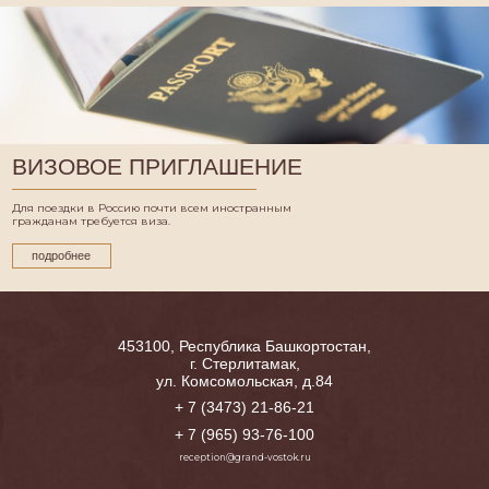
ВИЗОВОЕ ПРИГЛАШЕНИЕ
Для поездки в Россию почти всем иностранным
гражданам требуется виза.
подробнее
453100, Республика Башкортостан,
г. Стерлитамак,
ул. Комсомольская, д.84
+ 7 (3473) 21-86-21
+ 7 (965) 93-76-100
reception@grand-vostok.ru