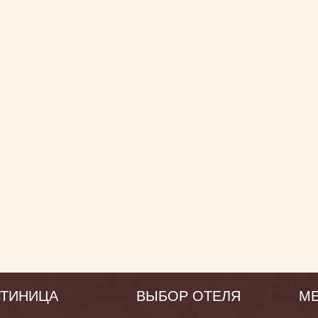
СТИНИЦА
ВЫБОР ОТЕЛЯ
М