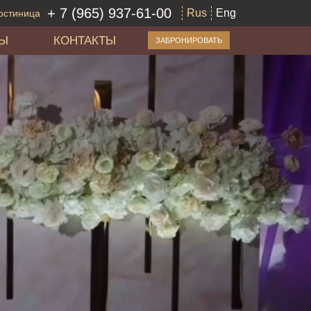
+ 7 (965) 937-61-00
Rus
Eng
остиница
ЛЫ
КОНТАКТЫ
ЗАБРОНИРОВАТЬ