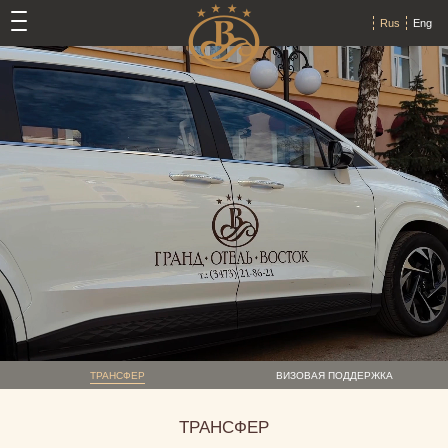
Rus
Eng
ТРАНСФЕР
ВИЗОВАЯ ПОДДЕРЖКА
ТРАНСФЕР