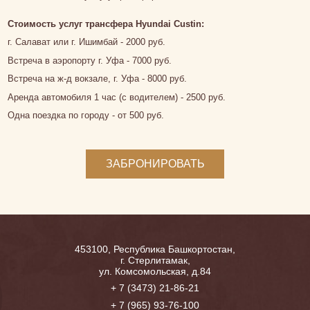
Стоимость услуг трансфера Hyundai Custin:
г. Салават или г. Ишимбай - 2000 руб.
Встреча в аэропорту г. Уфа - 7000 руб.
Встреча на ж-д вокзале, г. Уфа - 8000 руб.
Аренда автомобиля 1 час (с водителем) - 2500 руб.
Одна поездка по городу - от 500 руб.
ЗАБРОНИРОВАТЬ
453100, Республика Башкортостан,
г. Стерлитамак,
ул. Комсомольская, д.84
+ 7 (3473) 21-86-21
+ 7 (965) 93-76-100