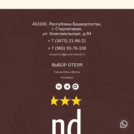
453100, Республика Башкортостан,
г. Стерлитамак,
ул. Комсомольская, д.84
+ 7 (3473) 21-86-21
+ 7 (965) 93-76-100
reception@grand-vostok.ru
ВЫБОР ОТЕЛЯ
Гранд-Отель Восток
Ашкадар