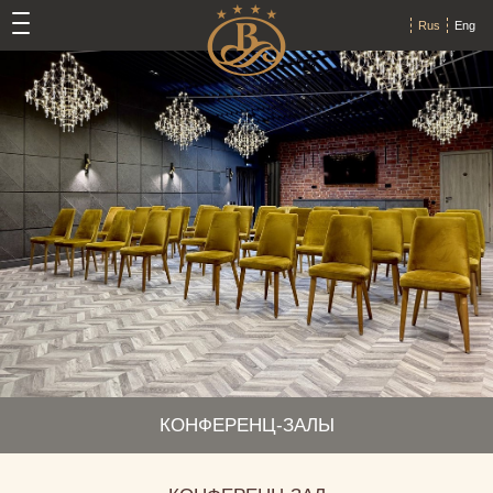
Rus
Eng
КОНФЕРЕНЦ-ЗАЛЫ