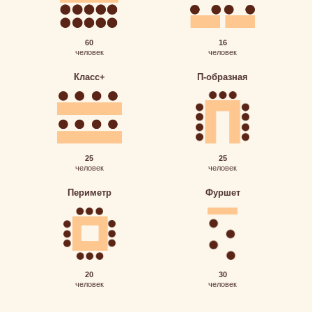
60
16
человек
человек
Класс+
П-образная
25
25
человек
человек
Периметр
Фуршет
20
30
человек
человек