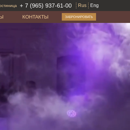
+ 7 (965) 937-61-00
Rus
Eng
остиница
ЛЫ
КОНТАКТЫ
ЗАБРОНИРОВАТЬ