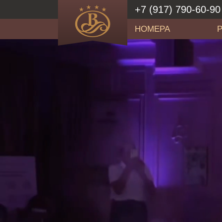
+7 (917) 790-60-90
НОМЕРА