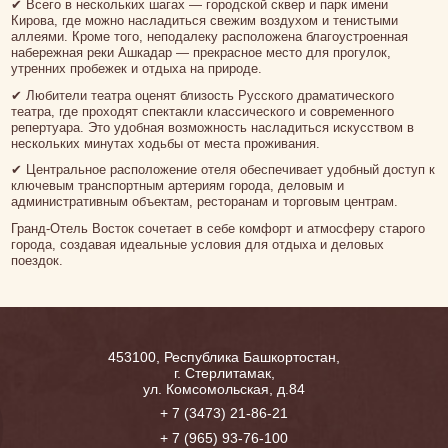
✔ Всего в нескольких шагах — городской сквер и парк имени
Кирова, где можно насладиться свежим воздухом и тенистыми
аллеями. Кроме того, неподалеку расположена благоустроенная
набережная реки Ашкадар — прекрасное место для прогулок,
утренних пробежек и отдыха на природе.
✔ Любители театра оценят близость Русского драматического
театра, где проходят спектакли классического и современного
репертуара. Это удобная возможность насладиться искусством в
нескольких минутах ходьбы от места проживания.
✔ Центральное расположение отеля обеспечивает удобный доступ к
ключевым транспортным артериям города, деловым и
административным объектам, ресторанам и торговым центрам.
Гранд-Отель Восток сочетает в себе комфорт и атмосферу старого
города, создавая идеальные условия для отдыха и деловых
поездок.
453100, Республика Башкортостан,
г. Стерлитамак,
ул. Комсомольская, д.84
+ 7 (3473) 21-86-21
+ 7 (965) 93-76-100